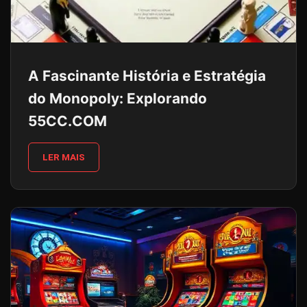
A Fascinante História e Estratégia
do Monopoly: Explorando
55CC.COM
LER MAIS