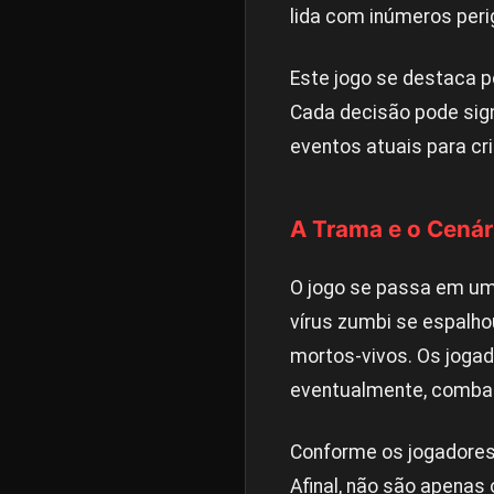
lida com inúmeros per
Este jogo se destaca p
Cada decisão pode signi
eventos atuais para cr
A Trama e o Cenár
O jogo se passa em um
vírus zumbi se espalh
mortos-vivos. Os joga
eventualmente, combat
Conforme os jogadores
Afinal, não são apena