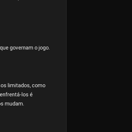
 que governam o jogo.
sos limitados, como
enfrentá-los é
ios mudam.