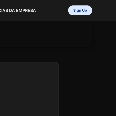
CIAS DA EMPRESA
Sign Up
e