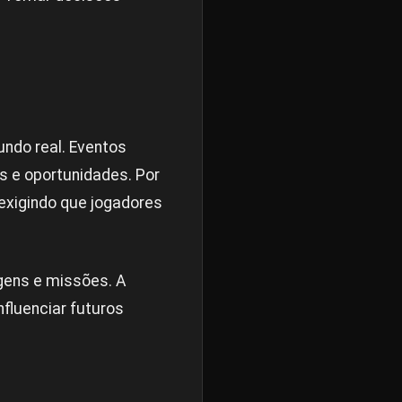
ndo real. Eventos
s e oportunidades. Por
exigindo que jogadores
gens e missões. A
nfluenciar futuros