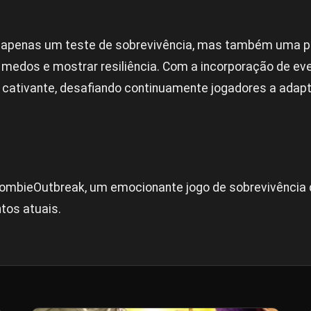
 apenas um teste de sobrevivência, mas também uma p
 medos e mostrar resiliência. Com a incorporação de eve
 cativante, desafiando continuamente jogadores a adap
 ZombieOutbreak, um emocionante jogo de sobrevivência
tos atuais.