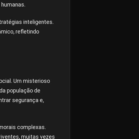
s humanas.
ratégias inteligentes.
âmico, refletindo
cial. Um misterioso
 da população de
trar segurança e,
 morais complexas.
iventes, muitas vezes