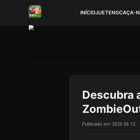
INÍCIO
JUETENG
CAÇA-N
Descubra a
ZombieOu
Publicado em:
2026-06-12