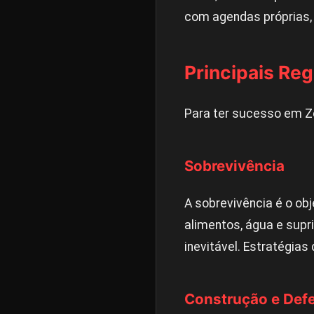
com agendas próprias,
Principais Re
Para ter sucesso em Z
Sobrevivência
A sobrevivência é o ob
alimentos, água e supr
inevitável. Estratégi
Construção e Def