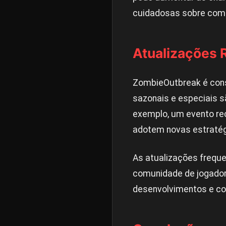
cuidadosas sobre com 
Atualizações 
ZombieOutbreak é cons
sazonais e especiais s
exemplo, um evento re
adotem novas estratég
As atualizações freque
comunidade de jogadore
desenvolvimentos e com