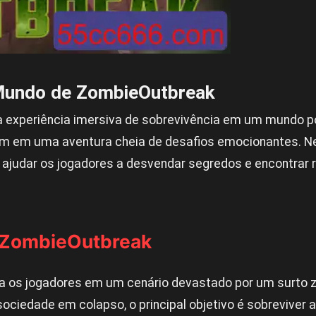
Mundo de ZombieOutbreak
experiência imersiva de sobrevivência em um mundo pó
m em uma aventura cheia de desafios emocionantes. Nes
ajudar os jogadores a desvendar segredos e encontrar 
o ZombieOutbreak
 os jogadores em um cenário devastado por um surto z
sociedade em colapso, o principal objetivo é sobreviver