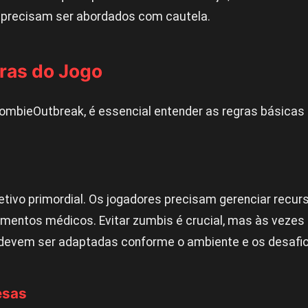
 precisam ser abordados com cautela.
gras do Jogo
ombieOutbreak, é essencial entender as regras básicas
jetivo primordial. Os jogadores precisam gerenciar recur
imentos médicos. Evitar zumbis é crucial, mas às vezes 
as devem ser adaptadas conforme o ambiente e os desaf
esas