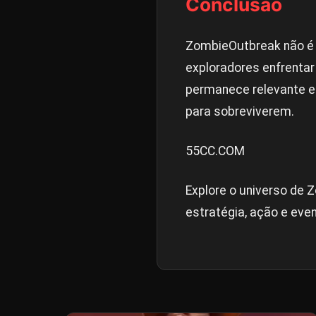
Conclusão
ZombieOutbreak não é
exploradores enfrentar
permanece relevante e
para sobreviverem.
55CC.COM
Explore o universo de
estratégia, ação e even