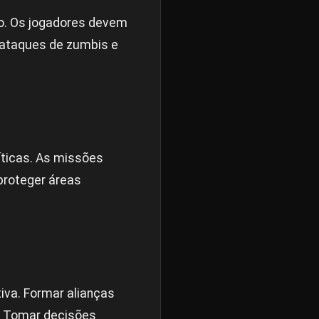
zo. Os jogadores devem
a ataques de zumbis e
íticas. As missões
 proteger áreas
iva. Formar alianças
. Tomar decisões