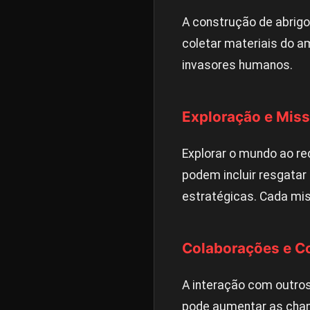
A construção de abrigo
coletar materiais do a
invasores humanos.
Exploração e Mis
Explorar o mundo ao re
podem incluir resgatar 
estratégicas. Cada mi
Colaborações e Co
A interação com outros
pode aumentar as chan