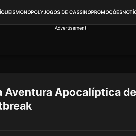
ÍQUEIS
MONOPOLY
JOGOS DE CASSINO
PROMOÇÕES
NOTÍ
 Aventura Apocalíptica d
tbreak