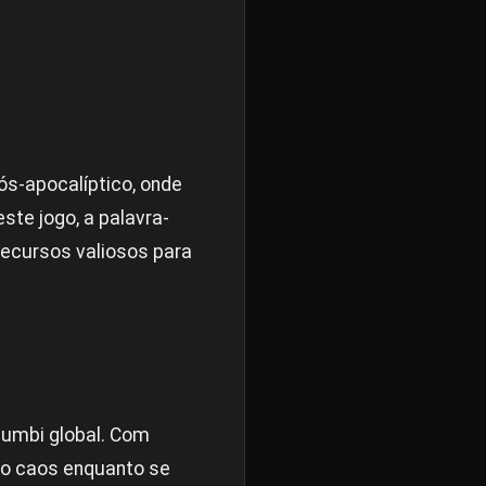
s-apocalíptico, onde
te jogo, a palavra-
recursos valiosos para
umbi global. Com
 ao caos enquanto se