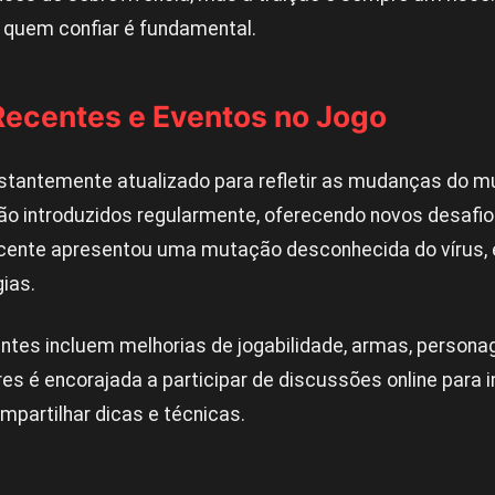
quem confiar é fundamental.
Recentes e Eventos no Jogo
tantemente atualizado para refletir as mudanças do mu
ão introduzidos regularmente, oferecendo novos desafio
cente apresentou uma mutação desconhecida do vírus, 
ias.
ntes incluem melhorias de jogabilidade, armas, persona
s é encorajada a participar de discussões online para i
partilhar dicas e técnicas.