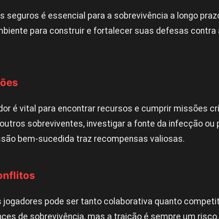
s seguros é essencial para a sobrevivência a longo pra
mbiente para construir e fortalecer suas defesas contr
sões
dor é vital para encontrar recursos e cumprir missões cr
outros sobreviventes, investigar a fonte da infecção ou
ssão bem-sucedida traz recompensas valiosas.
nflitos
 jogadores pode ser tanto colaborativa quanto competit
ces de sobrevivência, mas a traição é sempre um risco